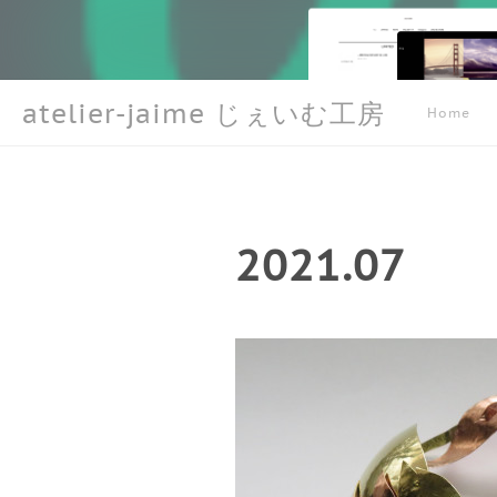
atelier-jaime じぇいむ工房
Home
2021
.
07