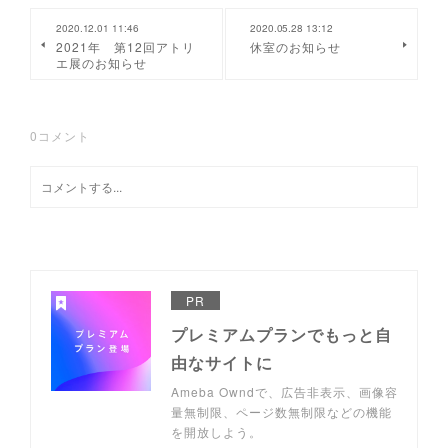
2020.12.01 11:46
2020.05.28 13:12
2021年 第12回アトリ
休室のお知らせ
エ展のお知らせ
0
コメント
PR
プレミアムプランでもっと自
由なサイトに
Ameba Owndで、広告非表示、画像容
量無制限、ページ数無制限などの機能
を開放しよう。