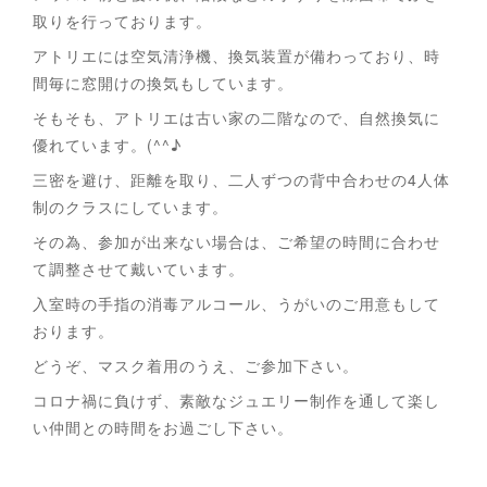
取りを行っております。
アトリエには空気清浄機、換気装置が備わっており、時
間毎に窓開けの換気もしています。
そもそも、アトリエは古い家の二階なので、自然換気に
優れています。(^^♪
三密を避け、距離を取り、二人ずつの背中合わせの4人体
制のクラスにしています。
その為、参加が出来ない場合は、ご希望の時間に合わせ
て調整させて戴いています。
入室時の手指の消毒アルコール、うがいのご用意もして
おります。
どうぞ、マスク着用のうえ、ご参加下さい。
コロナ禍に負けず、素敵なジュエリー制作を通して楽し
い仲間との時間をお過ごし下さい。