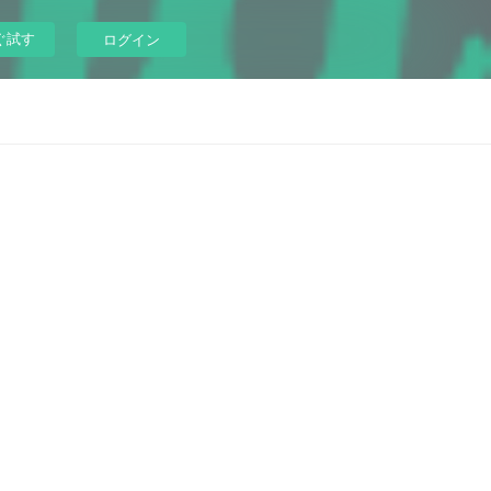
ぐ試す
ログイン