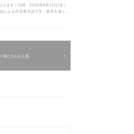
ます。日時 2022年9月15日(木）
有志による作品展示会です。販売も致し…
リー展に3人が入選