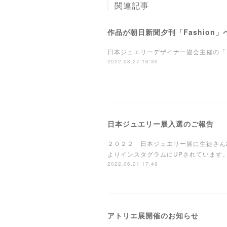
関連記事
作品が朝日新聞夕刊「Fashion
日本ジュエリーデザイナー協会主催の「２０
2022.08.27 16:30
日本ジュエリー展入選のご報告
２０２２ 日本ジュエリー展に生徒さん
よりインスタグラムにUPされています。www.jj
2022.06.21 17:49
アトリエ展開催のお知らせ