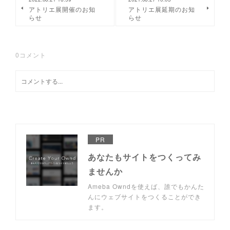
アトリエ展開催のお知
アトリエ展延期のお知
らせ
らせ
0
コメント
PR
あなたもサイトをつくってみ
ませんか
Ameba Owndを使えば、誰でもかんた
んにウェブサイトをつくることができ
ます。