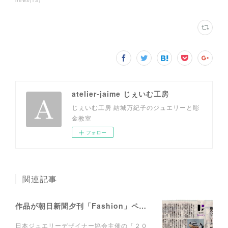
atelier-jaime じぇいむ工房
じぇいむ工房 結城万紀子のジュエリーと彫
金教室
フォロー
関連記事
作品が朝日新聞夕刊「Fashion」ページに掲載されました。
日本ジュエリーデザイナー協会主催の「２０