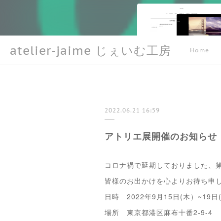
atelier-jaime じぇいむ工房
Home
2022.06.21 16:59
アトリエ展開催のお知らせ
コロナ禍で延期しておりました、第
皆様のお出かけを心よりお待ち申
日時 2022年9月15日(木）~1
場所 東京都港区麻布十番2-9