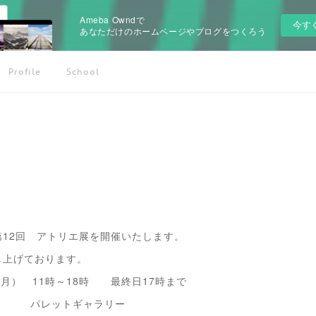
Ameba Owndで
今す
あなただけのホームページやブログをつくろう
Profile
School
12回 アトリエ展を開催いたします。
し上げております。
9日(月） 11時～18時 最終日17時まで
-4 パレットギャラリー