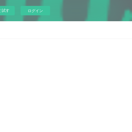
ぐ試す
ログイン