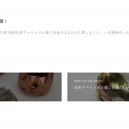
選！
催の第38回日本アートメダル展に生徒さん2人が入選しました。一生懸命作っ
覧下さい。
2021.07.05 09:07
日本アートメダル展に生徒2人