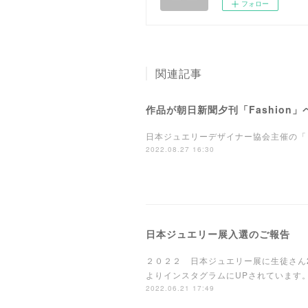
フォロー
関連記事
作品が朝日新聞夕刊「Fashion
日本ジュエリーデザイナー協会主催の「２０
2022.08.27 16:30
日本ジュエリー展入選のご報告
２０２２ 日本ジュエリー展に生徒さん
よりインスタグラムにUPされています。www.jj
2022.06.21 17:49