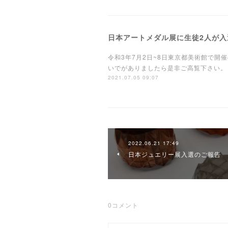
日本アートメダル展に生徒2人が入
令和3年7月2日~8日東京都美術館で開
いでがありましたら是非ご高
2021.07.05 09:07
2022.06.21 17:49
日本ジュエリー展入選のご報告
0
コメント